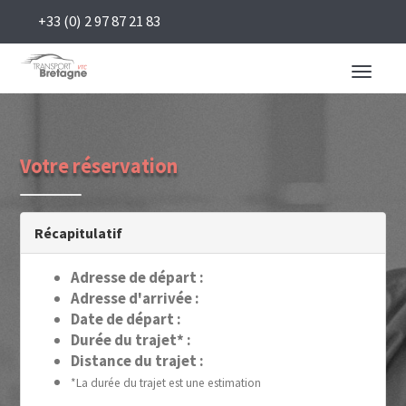
+33 (0) 2 97 87 21 83
Toggle
navigati
Votre réservation
Récapitulatif
Adresse de départ :
Adresse d'arrivée :
Date de départ :
Durée du trajet* :
Distance du trajet :
*La durée du trajet est une estimation