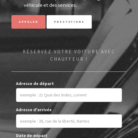
véhicule et des services.
APPELER
PRESTATIONS
RÉSERVEZ VOTRE VOITURE AVEC
CHAUFFEUR !
Adresse de départ
Adresse d'arrivée
Date de départ