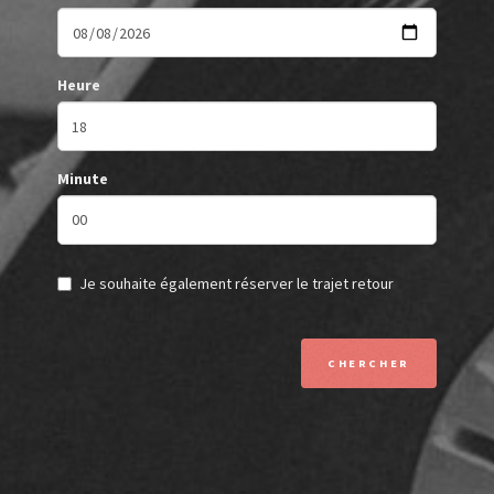
Heure
Minute
Je souhaite également réserver le trajet retour